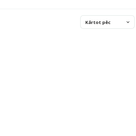
Kārtot pēc