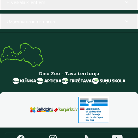
E-veikala klientiem
Uzņēmuma informācija
Dino Zoo – Tava teritorija