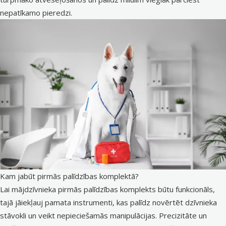
nepatīkamo pieredzi.
Kam jabūt pirmās palīdzības komplektā?
Lai mājdzīvnieka pirmās palīdzības komplekts būtu funkcionāls,
tajā jāiekļauj pamata instrumenti, kas palīdz novērtēt dzīvnieka
stāvokli un veikt nepieciešamās manipulācijas. Precizitāte un