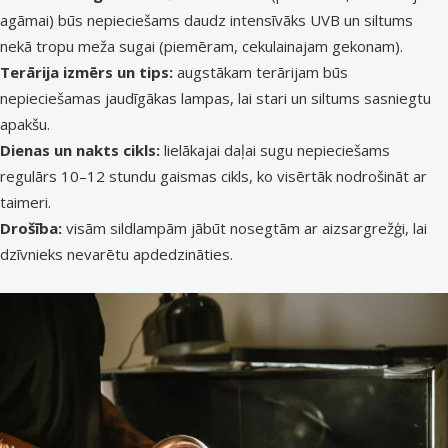
agāmai) būs nepieciešams daudz intensīvāks UVB un siltums
nekā tropu meža sugai (piemēram, cekulainajam gekonam).
Terārija izmērs un tips:
augstākam terārijam būs
nepieciešamas jaudīgākas lampas, lai stari un siltums sasniegtu
apakšu.
Dienas un nakts cikls:
lielākajai daļai sugu nepieciešams
regulārs 10–12 stundu gaismas cikls, ko visērtāk nodrošināt ar
taimeri.
Drošība:
visām sildlampām jābūt nosegtām ar aizsargrežģi, lai
dzīvnieks nevarētu apdedzināties.