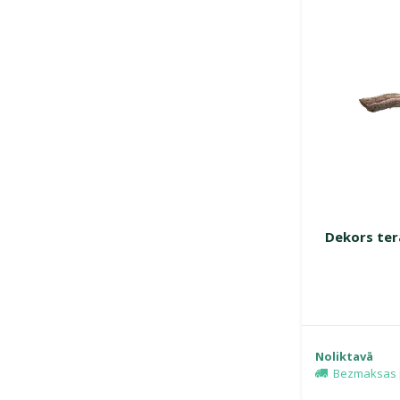
Dekors terā
Noliktavā
Bezmaksas 