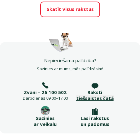
Skatīt visus rakstus
Nepieciešama palīdzība?
Sazinies ar mums, mēs palīdzēsim!
Zvani – 26 100 502
Raksti
tiešsaistes čatā
Darbdienās 09.00–17.00
Sazinies
Lasi rakstus
ar veikalu
un padomus