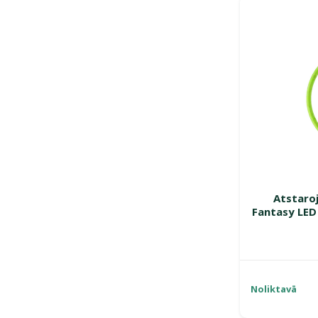
Atstaroj
Fantasy LED 
Noliktavā