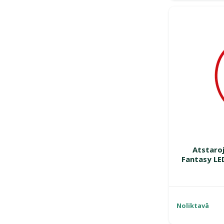
Atstaroj
Fantasy LED
Noliktavā