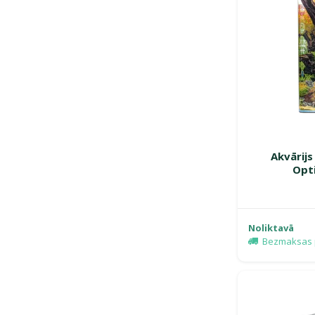
Akvārijs
Opti
Noliktavā
Bezmaksas 