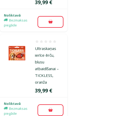
Cena
39,99 €
Noliktavā
Bezmaksas
Pievienot grozam
piegāde
Atsauksmes 0%
Ultraskaņas
ierīce ērču,
blusu
atbaidīšanai –
TICKLESS,
oranža
Cena
39,99 €
Noliktavā
Bezmaksas
Pievienot grozam
piegāde