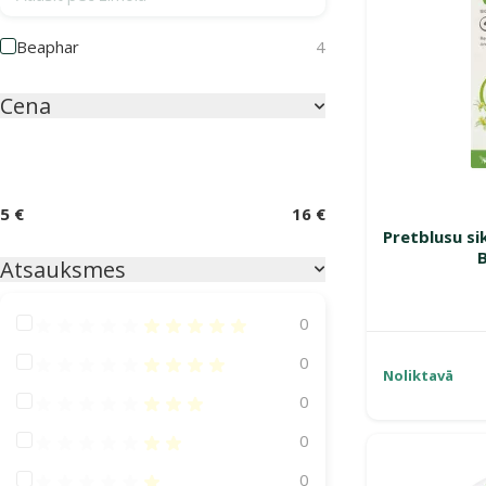
Beaphar
4
Cena
5 €
16 €
Pretblusu si
Atsauksmes
Atsauksmes 100%
0
Atsauksmes 80%
0
Noliktavā
Atsauksmes 60%
0
Atsauksmes 40%
0
Atsauksmes 20%
0