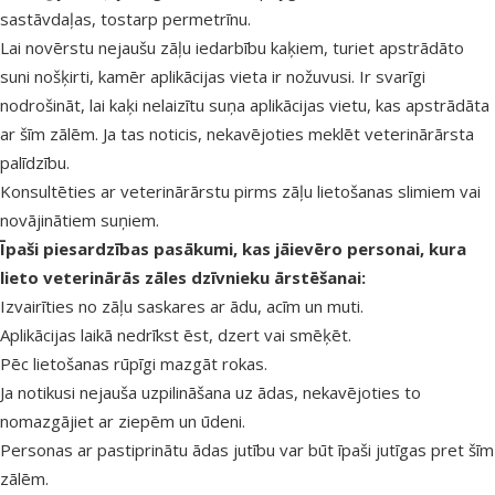
sastāvdaļas, tostarp permetrīnu.
Lai novērstu nejaušu zāļu iedarbību kaķiem, turiet apstrādāto
suni nošķirti, kamēr aplikācijas vieta ir nožuvusi. Ir svarīgi
nodrošināt, lai kaķi nelaizītu suņa aplikācijas vietu, kas apstrādāta
ar šīm zālēm. Ja tas noticis, nekavējoties meklēt veterinārārsta
palīdzību.
Konsultēties ar veterinārārstu pirms zāļu lietošanas slimiem vai
novājinātiem suņiem.
Īpaši piesardzības pasākumi, kas jāievēro personai, kura
lieto veterinārās zāles dzīvnieku ārstēšanai:
Izvairīties no zāļu saskares ar ādu, acīm un muti.
Aplikācijas laikā nedrīkst ēst, dzert vai smēķēt.
Pēc lietošanas rūpīgi mazgāt rokas.
Ja notikusi nejauša uzpilināšana uz ādas, nekavējoties to
nomazgājiet ar ziepēm un ūdeni.
Personas ar pastiprinātu ādas jutību var būt īpaši jutīgas pret šīm
zālēm.