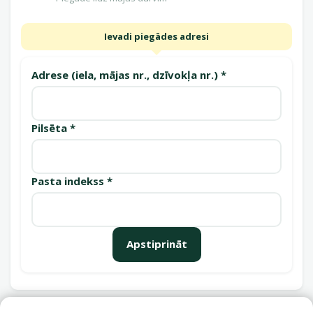
Ievadi piegādes adresi
Adrese (iela, mājas nr., dzīvokļa nr.) *
Pilsēta *
Pasta indekss *
Apstiprināt
Saņemšanas punkti