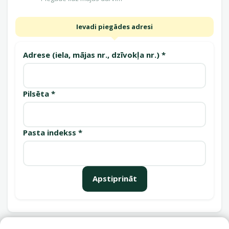
Ievadi piegādes adresi
Adrese (iela, mājas nr., dzīvokļa nr.) *
Pilsēta *
Pasta indekss *
Apstiprināt
Saņemšanas punkti