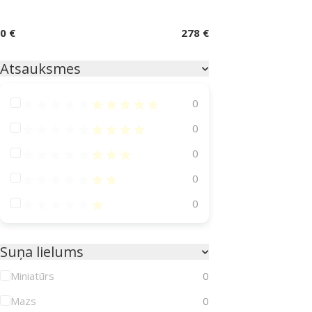
0 €
278 €
Atsauksmes
Atsauksmes 100%
0
Atsauksmes 80%
0
Atsauksmes 60%
0
Atsauksmes 40%
0
Atsauksmes 20%
0
Suņa lielums
Miniatūrs
0
Mazs
0