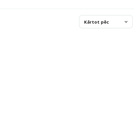
Kārtot pēc