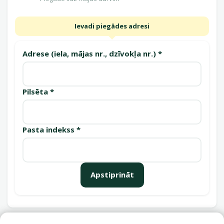
Ievadi piegādes adresi
Adrese (iela, mājas nr., dzīvokļa nr.) *
Pilsēta *
Pasta indekss *
Apstiprināt
Saņemšanas punkti