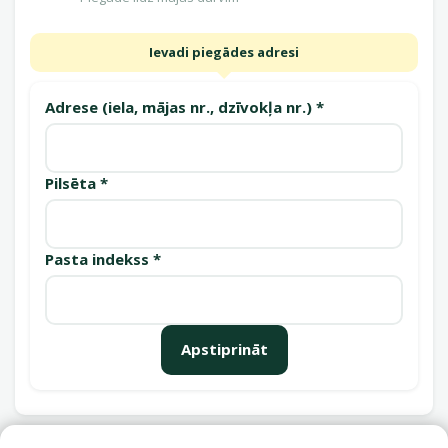
Ievadi piegādes adresi
Adrese (iela, mājas nr., dzīvokļa nr.) *
Pilsēta *
Pasta indekss *
Apstiprināt
Saņemšanas punkti