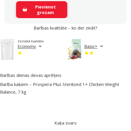
Pievienot
grozam
Barības kvalitāte – ko der zināt?
Zemākā kvalitāte
Economy
Basic+
Barības dienas devas aprēķins
Barība kaķiem – Prospera Plus Sterilized 1+ Chicken Weight
Balance, 7 kg
Kaķa svars