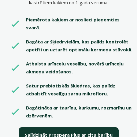
kastrētiem kaķiem no 1 gada vecuma.
Piemērota kaķiem ar noslieci pieņemties
svarā.
Bagāta ar šķiedrvielām, kas palīdz kontrolēt
apetīti un uzturēt optimālu ķermeņa stāvokli.
Atbalsta urīnceļu veselību, novērš urīnceļu
akmeņu veidošanos.
Satur prebiotiskās šķiedras, kas palīdz
atbalstīt veselīgu zarnu mikrofloru.
Bagātināta ar taurīnu, kurkumu, rozmarīnu un
dzērvenēm.
Salīdzināt Prospera Plus ar citu barību