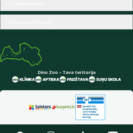
E-veikala klientiem
Uzņēmuma informācija
Dino Zoo – Tava teritorija