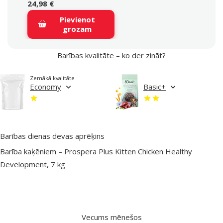
24,98 €
Pievienot
grozam
Barības kvalitāte – ko der zināt?
Zemākā kvalitāte
Economy
Basic+
Barības dienas devas aprēķins
Barība kaķēniem – Prospera Plus Kitten Chicken Healthy
Development, 7 kg
Vecums mēnešos