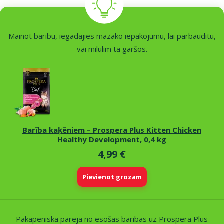
Mainot barību, iegādājies mazāko iepakojumu, lai pārbaudītu,
vai mīlulim tā garšos.
Barība kaķēniem – Prospera Plus Kitten Chicken
Healthy Development, 0,4 kg
4,99 €
Pievienot grozam
Pakāpeniska pāreja no esošās barības uz Prospera Plus