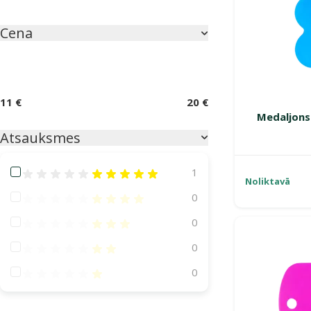
Cena
11 €
20 €
Medaljons
Atsauksmes
Atsauksmes 100%
1
Noliktavā
Atsauksmes 80%
0
Atsauksmes 60%
0
Atsauksmes 40%
0
Atsauksmes 20%
0