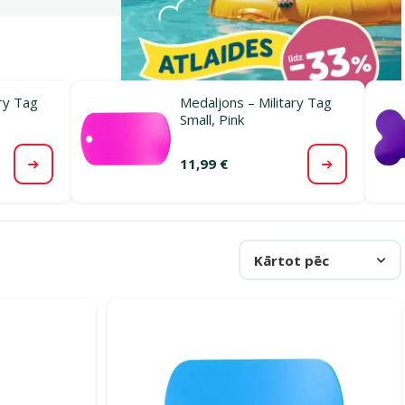
ry Tag
Medaljons – Military Tag
Small, Pink
11,99 €
Apskatīt
Apskatīt
Kārtot pēc