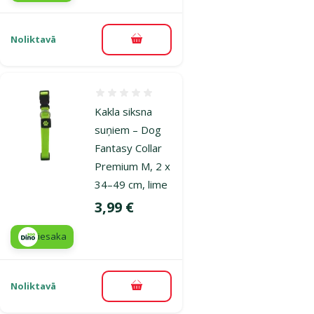
Noliktavā
Pievienot grozam
Atsauksmes 0%
Kakla siksna
suņiem – Dog
Fantasy Collar
Premium M, 2 x
34–49 cm, lime
Cena
3,99 €
iesaka
Noliktavā
Pievienot grozam