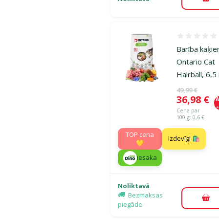
Pie
Atsauksmes
Barība kaķie
Ontario Cat
Hairball, 6,5
Oriģinālā ce
49,99 €
Cena
36,98 €
A
Cena par
100 g: 0,6 €
TOP cena
Izdevīgi 🛍️
💛
iesaka
Noliktavā
Bezmaksas
Pie
piegāde