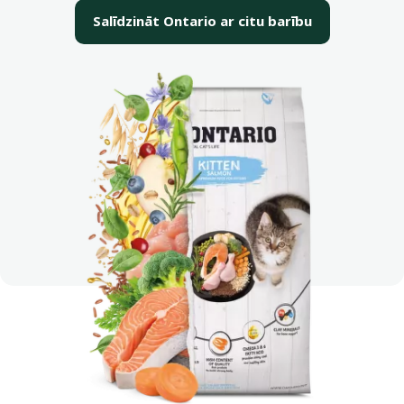
Salīdzināt Ontario ar citu barību