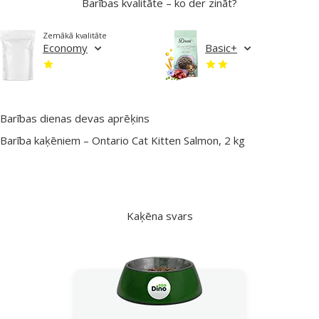
Barības kvalitāte – ko der zināt?
Zemākā kvalitāte
Economy
Basic+
Barības dienas devas aprēķins
Barība kaķēniem – Ontario Cat Kitten Salmon, 2 kg
Kaķēna svars