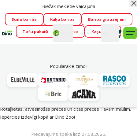
Biežāk meklētie vaicājumi
Aiz
Visu mēnesi Dino Zoo piedāvā lieliskas cenas mīluļu TOP
barībām! 🍖
→
Skatīt piedāvājumu!
Suņu barība
Kaķu barība
Barība grauzējiem
Tofu pakaiši
Foresto
Kaķu mājas
Fotokonkurss “GADA ŪSAIŅI”!
Varbūt tieši Tavs mīlulis
Mans
Mans
konts
Atbalsts
grozs
me
būs 2027. gada zvaigzne
→
Piedalīties
Mek
🔥 Akciju piedāvājumi
Populārākie zīmoli
Vasara turpinās – atlaides katrai gaumei!
Rotaļlietas, atvēsinošās preces un citas preces Tavam mīlulim.
Iepērcies izdevīgi kopā ar Dino Zoo!
Piedāvājums spēkā līdz 27.08.2026.