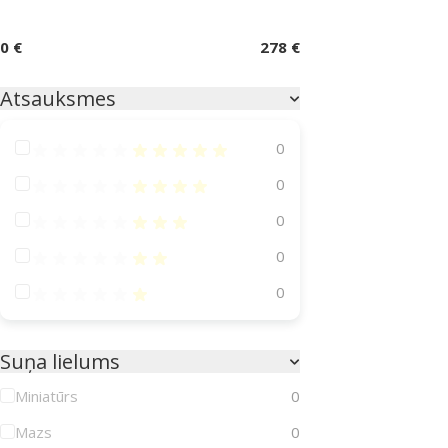
0 €
278 €
Atsauksmes
Atsauksmes 100%
0
Atsauksmes 80%
0
Atsauksmes 60%
0
Atsauksmes 40%
0
Atsauksmes 20%
0
Suņa lielums
Miniatūrs
0
Mazs
0