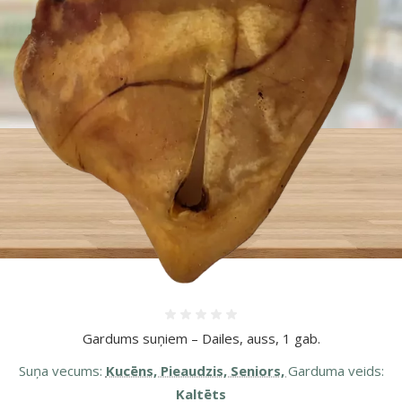
Atsauksmes 0%
Gardums suņiem – Dailes, auss, 1 gab.
Suņa vecums:
Kucēns, Pieaudzis, Seniors,
Garduma veids:
Kaltēts