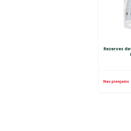
Rezerves det
Nav pieejams