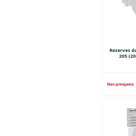
Rezerves da
205 (20
Nav pieejams