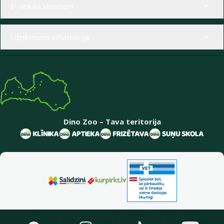
E-veikala klientiem
Uzņēmuma informācija
Dino Zoo – Tava teritorija