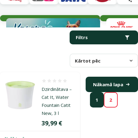
Aktuālie notikumi
Parametriskais filtrs
Atlasītie filtri
Produkti kategorijā Dzirdinātavas suņiem
Filtrs
Kārtot pēc
Atsauksmes 0%
Nākamā lapa
Dzirdinātava –
Cat It, Water
1
2
Fountain Catit
New, 3 l
Cena
39,99 €