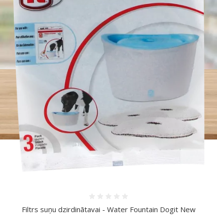
Atsauksmes 0%
Filtrs suņu dzirdinātavai - Water Fountain Dogit New