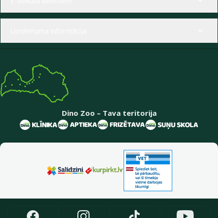
E-veikala klientiem
Uzņēmuma informācija
Dino Zoo – Tava teritorija