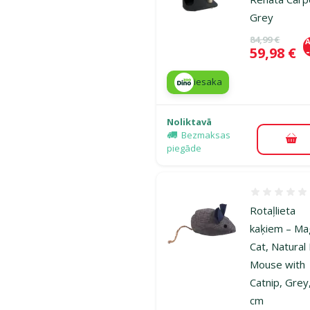
Grey
Oriģinālā ce
84,99 €
A
Cena
59,98 €
iesaka
Noliktavā
Bezmaksas
Pie
piegāde
Atsauksmes
Rotaļlieta
kaķiem – Ma
Cat, Natural
Mouse with
Catnip, Grey
cm