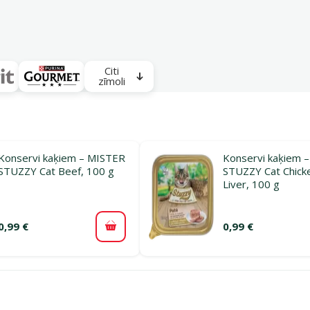
Citi
zīmoli
Konservi kaķiem – MISTER
Konservi kaķiem 
STUZZY Cat Beef, 100 g
STUZZY Cat Chick
Liver, 100 g
0,99 €
0,99 €
Pievienot grozam