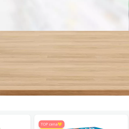
TOP cena💛