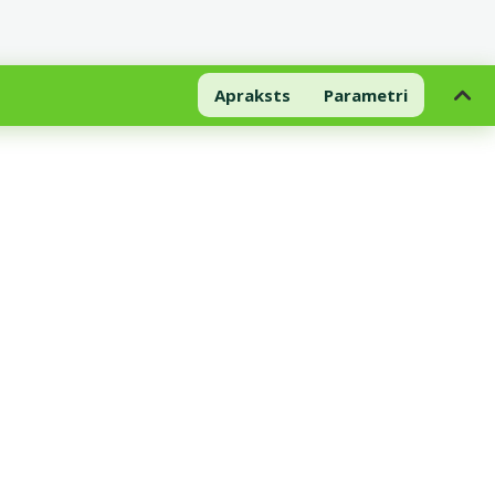
Apraksts
Parametri