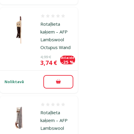
Atsauksmes 0%
Rotaļlieta
kaķiem – AFP
Lambswool
Octupus Wand
Oriģinālā cena
4,99 €
Atlaide
Cena
3,74 €
-25 %
Noliktavā
Pievienot grozam
Atsauksmes 0%
Rotaļlieta
kaķiem – AFP
Lambswool