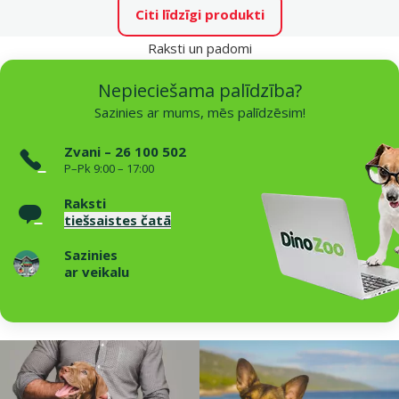
Citi līdzīgi produkti
Raksti un padomi
Nepieciešama palīdzība?
Sazinies ar mums, mēs palīdzēsim!
Zvani – 26 100 502
P–Pk 9:00 – 17:00
Raksti
tiešsaistes čatā
Sazinies
ar veikalu