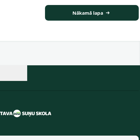
Nākamā lapa