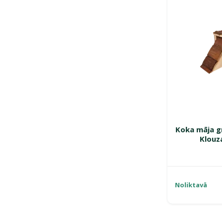
Koka māja g
Klouz
Noliktavā