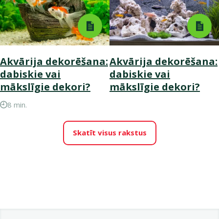
Akvārija dekorēšana:
Akvārija dekorēšana:
dabiskie vai
dabiskie vai
mākslīgie dekori?
mākslīgie dekori?
8 min.
Skatīt visus rakstus