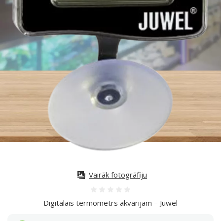
Vairāk fotogrāfiju
Atsauksmes 0%
Digitālais termometrs akvārijam – Juwel