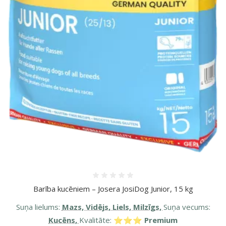
Atsauksmes 0%
Barība kucēniem – Josera JosiDog Junior, 15 kg
Suņa lielums:
Mazs, Vidējs, Liels, Milzīgs,
Suņa vecums:
Kucēns,
Kvalitāte:
⭐⭐⭐ Premium