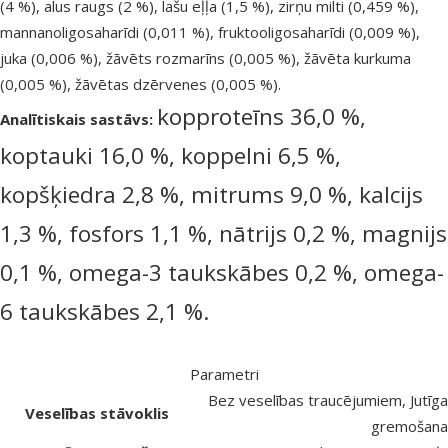
(4 %), alus raugs (2 %), lašu eļļa (1,5 %), zirņu milti (0,459 %),
mannanoligosaharīdi (0,011 %), fruktooligosaharīdi (0,009 %),
juka (0,006 %), žāvēts rozmarīns (0,005 %), žāvēta kurkuma
(0,005 %), žāvētas dzērvenes (0,005 %).
kopproteīns 36,0 %,
Analītiskais sastāvs:
koptauki 16,0 %, koppelni 6,5 %,
kopšķiedra 2,8 %, mitrums 9,0 %, kalcijs
1,3 %, fosfors 1,1 %, nātrijs 0,2 %, magnijs
0,1 %, omega-3 taukskābes 0,2 %, omega-
6 taukskābes 2,1 %.
Parametri
Bez veselības traucējumiem, Jutīga
Veselības stāvoklis
gremošana