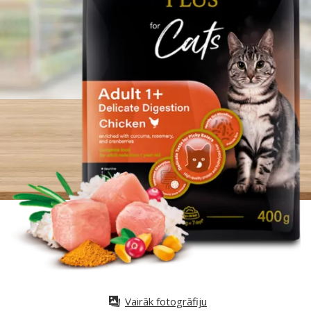
Vairāk fotogrāfiju