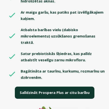
hidrolizētas aknas.
Ar maigu garšu, kas patiks pat izvēlīgākajiem
kaķiem.
Atbalsta barības vielu (dabisko
mikroelementu) uzsūkšanos gremošanas
traktā.
Satur prebiotiskās šķiedras, kas palīdz
atbalstīt veselīgu zarnu mikrofloru.
Bagātināta ar taurīnu, kurkumu, rozmarīnu un
dzērvenēm.
Salīdzināt Prospera Plus ar citu barību