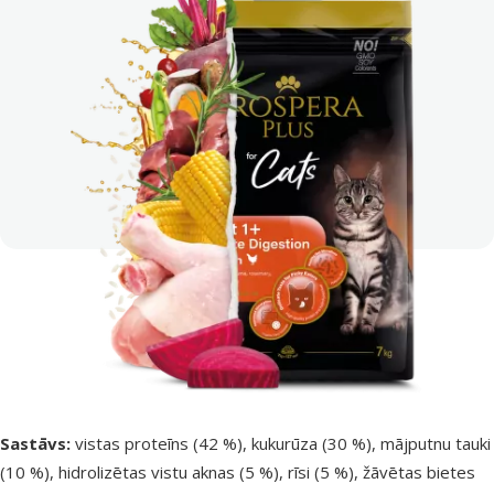
Sastāvs:
vistas proteīns (42 %), kukurūza (30 %), mājputnu tauki
(10 %), hidrolizētas vistu aknas (5 %), rīsi (5 %), žāvētas bietes