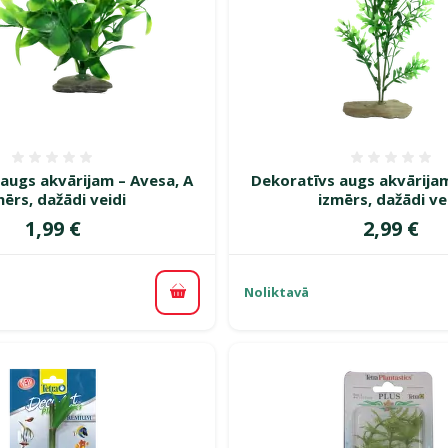
Atsauksmes 0%
Atsauk
augs akvārijam – Avesa, A
Dekoratīvs augs akvārijam
mērs, dažādi veidi
izmērs, dažādi ve
Cena
Cena
1,99 €
2,99 €
Noliktavā
Pievienot grozam