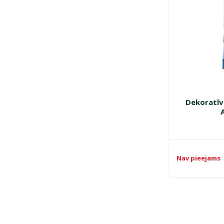
Dekoratīv
Nav pieejams