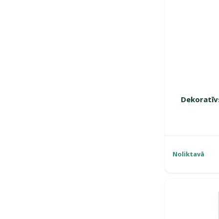
Dekoratīv
Noliktavā