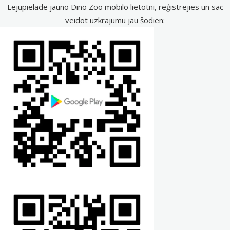
Lejupielādē jauno Dino Zoo mobilo lietotni, reģistrējies un sāc
veidot uzkrājumu jau šodien: