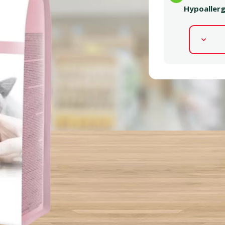
Hypoallerge