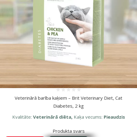
Vairāk fotogrāfiju
Atsauksmes 0%
Veterinārā barība kaķiem – Brit Veterinary Diet, Cat
Diabetes, 2 kg
Kvalitāte:
Veterinārā diēta,
Kaķa vecums:
Pieaudzis
Produkta svars