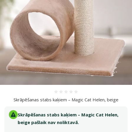
Atsauksmes 0%
Skrāpēšanas stabs kaķiem – Magic Cat Helen, beige
Skrāpēšanas stabs kaķiem – Magic Cat Helen,
beige pašlaik nav noliktavā.