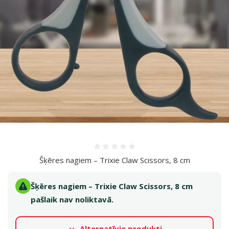
Atsauksmes 0%
Šķēres nagiem – Trixie Claw Scissors, 8 cm
Šķēres nagiem – Trixie Claw Scissors, 8 cm
pašlaik nav noliktavā.
Alternatīvie produkti