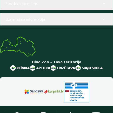
E-veikala klientiem
Uzņēmuma informācija
Dino Zoo – Tava teritorija