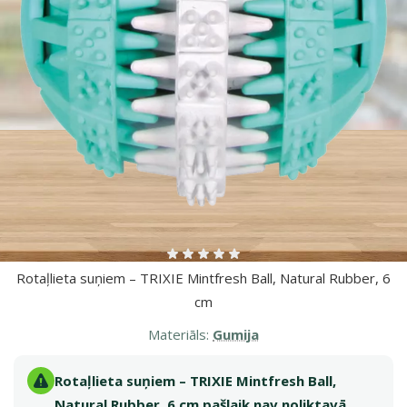
Atsauksmes 0%
Rotaļlieta suņiem – TRIXIE Mintfresh Ball, Natural Rubber, 6
cm
Materiāls:
Gumija
Rotaļlieta suņiem – TRIXIE Mintfresh Ball,
Natural Rubber, 6 cm pašlaik nav noliktavā.