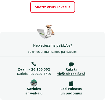
Skatīt visus rakstus
Nepieciešama palīdzība?
Sazinies ar mums, mēs palīdzēsim!
Zvani – 26 100 502
Raksti
tiešsaistes čatā
Darbdienās 09.00–17.00
Sazinies
Lasi rakstus
ar veikalu
un padomus