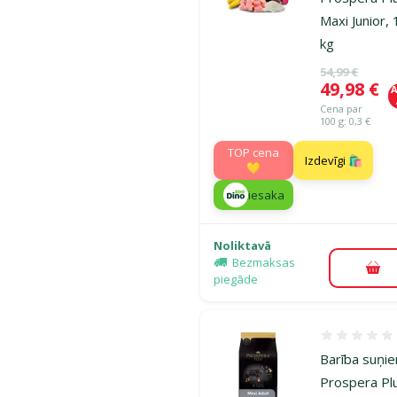
Maxi Junior,
kg
Oriģinālā ce
54,99 €
Cena
49,98 €
A
Cena par
100 g: 0,3 €
TOP cena
Izdevīgi 🛍️
💛
iesaka
Noliktavā
Bezmaksas
Pie
piegāde
Atsauksmes
Barība suņi
Prospera Pl