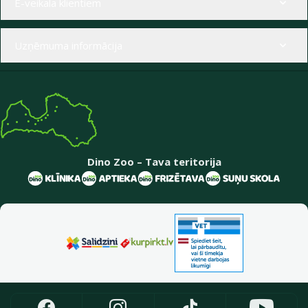
E-veikala klientiem
Uzņēmuma informācija
Dino Zoo – Tava teritorija