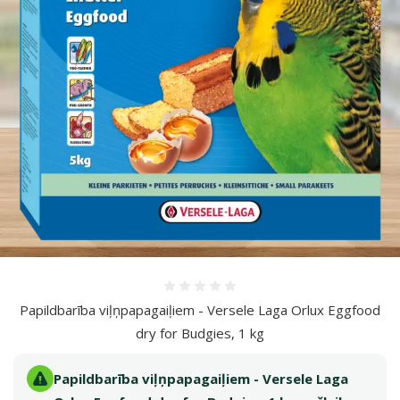
Atsauksmes 0%
Papildbarība viļņpapagaiļiem - Versele Laga Orlux Eggfood
dry for Budgies, 1 kg
Papildbarība viļņpapagaiļiem - Versele Laga